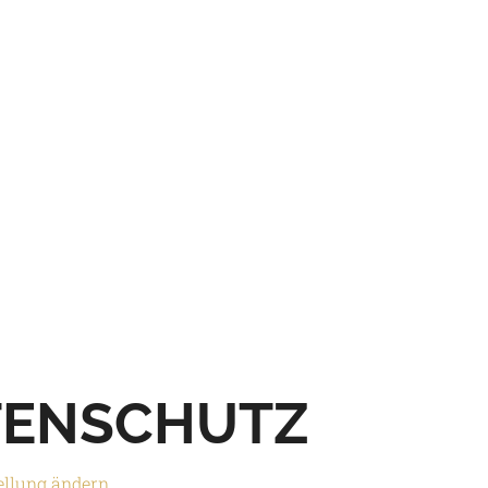
TENSCHUTZ
ellung ändern