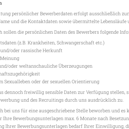
n
itung persönlicher Bewerberdaten erfolgt ausschließlich z
ame und die Kontaktdaten sowie übermittelte Lebensläufe u
h sollen die persönlichen Daten des Bewerbers folgende Inf
sdaten (z.B. Krankheiten, Schwangerschaft etc.)
 und/oder rassische Herkunft
e Meinung
 und/oder weltanschauliche Überzeugungen
aftszugehörigkeit
m Sexualleben oder der sexuellen Orientierung
uns dennoch freiwillig sensible Daten zur Verfügung stellen,
werbung und des Recruitings durch uns ausdrücklich zu.
ch bei uns für eine ausgeschriebene Stelle beworben und es 
 Ihre Bewerbungsunterlagen max. 6 Monate nach Besetzung 
 Ihrer Bewerbungsunterlagen bedarf Ihrer Einwilligung, die