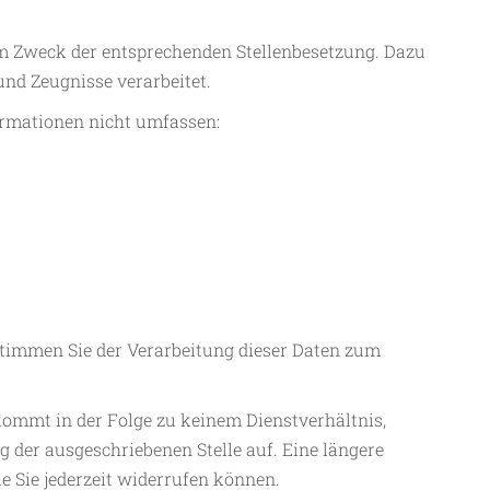
um Zweck der entsprechenden Stellenbesetzung. Dazu
nd Zeugnisse verarbeitet.
ormationen nicht umfassen:
 stimmen Sie der Verarbeitung dieser Daten zum
kommt in der Folge zu keinem Dienstverhältnis,
der ausgeschriebenen Stelle auf. Eine längere
 Sie jederzeit widerrufen können.