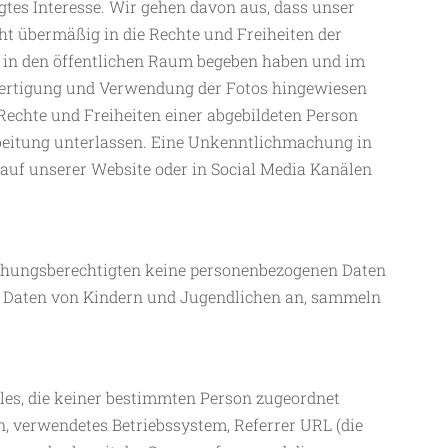
gtes Interesse. Wir gehen davon aus, dass unser
ht übermäßig in die Rechte und Freiheiten der
lig in den öffentlichen Raum begeben haben und im
Anfertigung und Verwendung der Fotos hingewiesen
echte und Freiheiten einer abgebildeten Person
rbeitung unterlassen. Eine Unkenntlichmachung in
auf unserer Website oder in Social Media Kanälen
iehungsberechtigten keine personenbezogenen Daten
n Daten von Kindern und Jugendlichen an, sammeln
les, die keiner bestimmten Person zugeordnet
n, verwendetes Betriebssystem, Referrer URL (die