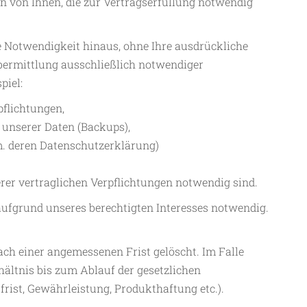
en von Ihnen, die zur Vertragserfüllung notwendig
te Notwendigkeit hinaus, ohne Ihre ausdrückliche
bermittlung ausschließlich notwendiger
piel:
pflichtungen,
 unserer Daten (Backups),
m. deren Datenschutzerklärung)
rer vertraglichen Verpflichtungen notwendig sind.
aufgrund unseres berechtigten Interesses notwendig.
ch einer angemessenen Frist gelöscht. Im Falle
ältnis bis zum Ablauf der gesetzlichen
rist, Gewährleistung, Produkthaftung etc.).