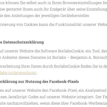
us können Sie selbst auch in Ihren Browsereinstellungen fes
se gestattet Ihnen auch Ihr Endgerät über seine Einstellung
e den Anleitungen der jeweiligen Gerätehersteller.
tivierung von Cookies kann die Funktionalität unserer Webs
ie Datenschutzerklärung
uf unserer Website die Software BorlabsCookie, ein Tool, d
er Anbieter dieses Dienstes ist Borlabs – Benjamin A. Born
Verarbeitung Ihrer Daten durch BorlabsCookie finden Sie in 
rlabs.io/datenschutz/
.
erklärung zur Nutzung des Facebook-Pixels
n auf unserer Website den Facebook-Pixel, ein Analysetool
eines JavaScript-Codes auf unserer Website integriert. Der 
ite nachzuvollziehen, wenn diese über Facebook-Werbeanzei