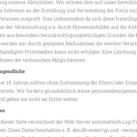
ung unserer Aktivitäten. Wir stützen dies auf unser berechti
s Interesse an der Erstellung und Verwendung der Fotos nic
Personen eingreift. Dies insbesondere da sich diese freiwil
bei der Veranstaltung u.a. durch Hinweisschilder auf die 
ten aus besonders berücksichtigungswürdigen Gründen die R
n, werden wir durch geeignete Maßnahmen die weitere Vera
ehändigten Printmedien kann nicht erfolgen. Eine Löschung 
ahmen der technischen Möglichkeiten.
ugendliche
er 18 Jahren sollten ohne Zustimmung der Eltern oder Erz
itteln. Wir fordern grundsätzlich keine personenbezogene
nd geben sie nicht an Dritte weiter.
les
dieser Seite verzeichnet der Web-Server automatisch Log-Fi
n. Diese Daten beinhalten z. B. den Browsertyp und -versio