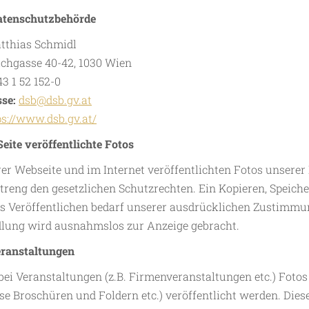
Datenschutzbehörde
atthias Schmidl
ichgasse 40-42, 1030 Wien
43 1 52 152-0
sse:
dsb@dsb.gv.at
ps://www.dsb.gv.at/
eite veröffentlichte Fotos
rer Webseite und im Internet veröffentlichten Fotos unserer 
streng den gesetzlichen Schutzrechten. Ein Kopieren, Speich
s Veröffentlichen bedarf unserer ausdrücklichen Zustimmung
lung wird ausnahmslos zur Anzeige gebracht.
eranstaltungen
 bei Veranstaltungen (z.B. Firmenveranstaltungen etc.) Foto
ise Broschüren und Foldern etc.) veröffentlicht werden. Die