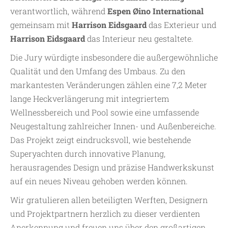
verantwortlich, während
Espen Øino International
gemeinsam mit
Harrison Eidsgaard
das Exterieur und
Harrison Eidsgaard
das Interieur neu gestaltete.
Die Jury würdigte insbesondere die außergewöhnliche
Qualität und den Umfang des Umbaus. Zu den
markantesten Veränderungen zählen eine 7,2 Meter
lange Heckverlängerung mit integriertem
Wellnessbereich und Pool sowie eine umfassende
Neugestaltung zahlreicher Innen- und Außenbereiche.
Das Projekt zeigt eindrucksvoll, wie bestehende
Superyachten durch innovative Planung,
herausragendes Design und präzise Handwerkskunst
auf ein neues Niveau gehoben werden können.
Wir gratulieren allen beteiligten Werften, Designern
und Projektpartnern herzlich zu dieser verdienten
Anerkennung und freuen uns über den großartigen